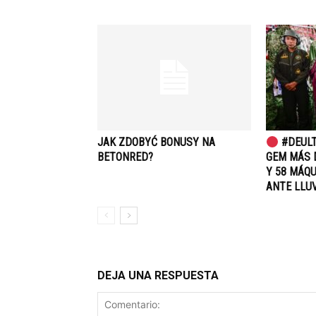
JAK ZDOBYĆ BONUSY NA
#DEULT
BETONRED?
GEM MÁS 
Y 58 MÁQ
ANTE LLUV
DEJA UNA RESPUESTA