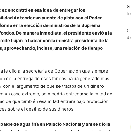
Go
ez encontró en esa idea de entregar los
hi
ibilidad de tender un puente de plata con el Poder
forma en la elección de ministros de la Suprema
Cu
fondos. De manera inmediata, el presidente envió a la
di
lde Luján, a hablar con la ministra presidenta de la
os, aprovechando, incluso, una relación de tiempo
ña le dijo a la secretaria de Gobernación que siempre
ción de la entrega de esos fondos había generado más
l con el argumento de que se trataba de un dinero
en un caso extremo, solo podría entregarse la mitad de
idad de que también esa mitad entrara bajo protección
es sobre el destino de sus dineros.
balde de agua fría en Palacio Nacional y ahí se dio la