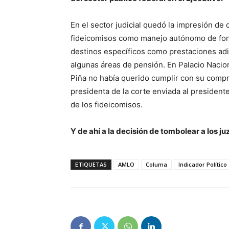
En el sector judicial quedó la impresión de 
fideicomisos como manejo autónomo de fond
destinos específicos como prestaciones adi
algunas áreas de pensión. En Palacio Nacion
Piña no había querido cumplir con su compr
presidenta de la corte enviada al president
de los fideicomisos.
Y de ahí a la decisión de tombolear a los
ETIQUETAS
AMLO
Columa
Indicador Político