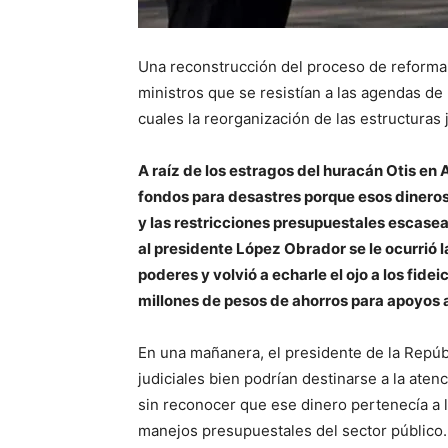
Una reconstrucción del proceso de reforma 
ministros que se resistían a las agendas de 
cuales la reorganización de las estructuras 
A raíz de los estragos del huracán Otis en 
fondos para desastres porque esos dineros 
y las restricciones presupuestales escase
al presidente López Obrador se le ocurrió l
poderes y volvió a echarle el ojo a los fi
millones de pesos de ahorros para apoyos 
En una mañanera, el presidente de la Repúb
judiciales bien podrían destinarse a la aten
sin reconocer que ese dinero pertenecía a l
manejos presupuestales del sector público.