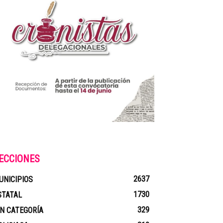
ECCIONES
2637
UNICIPIOS
1730
STATAL
329
IN CATEGORÍA