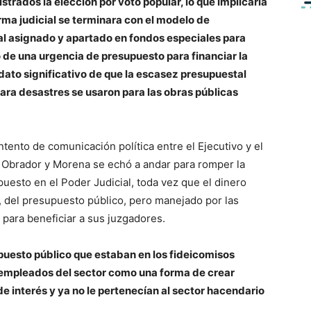
trados la elección por voto popular, lo que implicaría
rma judicial se terminara con el modelo de
l asignado y apartado en fondos especiales para
 de una urgencia de presupuesto para financiar la
l dato significativo de que la escasez presupuestal
ara desastres se usaron para las obras públicas
tento de comunicación política entre el Ejecutivo y el
ez Obrador y Morena se echó a andar para romper la
uesto en el Poder Judicial, toda vez que el dinero
, del presupuesto público, pero manejado por las
 para beneficiar a sus juzgadores.
upuesto público que estaban en los fideicomisos
y empleados del sector como una forma de crear
 interés y ya no le pertenecían al sector hacendario