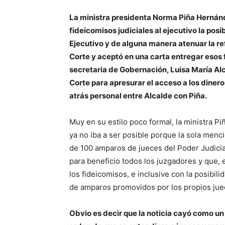
La ministra presidenta Norma Piña Hernánd
fideicomisos judiciales al ejecutivo la pos
Ejecutivo y de alguna manera atenuar la re
Corte y aceptó en una carta entregar esos 
secretaria de Gobernación, Luisa María Alca
Corte para apresurar el acceso a los diner
atrás personal entre Alcalde con Piña.
Muy en su estilo poco formal, la ministra Pi
ya no iba a ser posible porque la sola men
de 100 amparos de jueces del Poder Judicia
para beneficio todos los juzgadores y que, 
los fideicomisos, e inclusive con la posibil
de amparos promovidos por los propios juec
Obvio es decir que la noticia cayó como un 