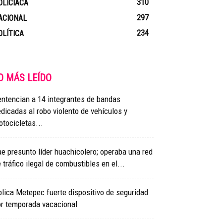
310
OLICIACA
297
ACIONAL
234
OLÍTICA
O MÁS LEÍDO
ntencian a 14 integrantes de bandas
dicadas al robo violento de vehículos y
tocicletas...
e presunto líder huachicolero; operaba una red
 tráfico ilegal de combustibles en el...
lica Metepec fuerte dispositivo de seguridad
or temporada vacacional