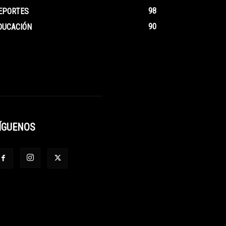
98
EPORTES
90
DUCACIÓN
ÍGUENOS