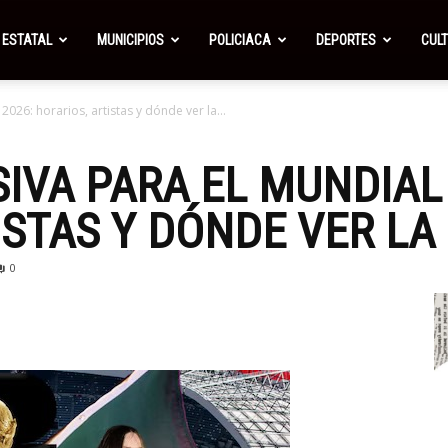
ESTATAL
MUNICIPIOS
POLICIACA
DEPORTES
CUL
026: horarios, artistas y dónde ver la...
IVA PARA EL MUNDIAL 
ISTAS Y DÓNDE VER L
0