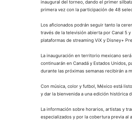
inaugural del torneo, dando el primer silba
primera vez con la participación de 48 sele
Los aficionados podrán seguir tanto la cer
través de la televisión abierta por Canal 5
plataformas de streaming ViX y Disney+ Pr
La inauguración en territorio mexicano será
continuarán en Canadá y Estados Unidos, pa
durante las próximas semanas recibirán a m
Con música, color y futbol, México está lis
y dar la bienvenida a una edición histórica
La información sobre horarios, artistas y t
especializados y por la cobertura previa al