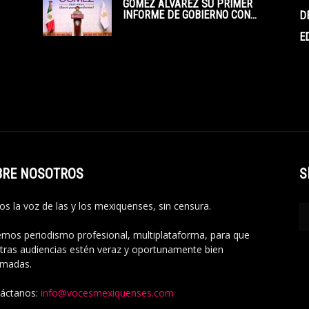
GÓMEZ ÁLVAREZ SU PRIMER
INFORME DE GOBIERNO CON...
D
E
BRE NOSOTROS
S
s la voz de las y los mexiquenses, sin censura.
mos periodismo profesional, multiplataforma, para que
tras audiencias estén veraz y oportunamente bien
rmadas.
áctanos:
info@vocesmexiquenses.com