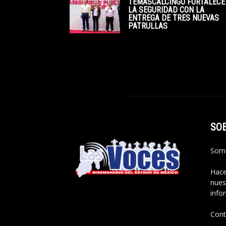
TEMASCALCINGO FORTALECE
LA SEGURIDAD CON LA
ENTREGA DE TRES NUEVAS
PATRULLAS
SO
Somo
Hace
nues
info
Cont