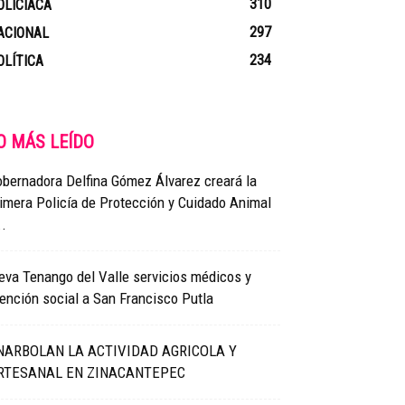
310
OLICIACA
297
ACIONAL
234
OLÍTICA
O MÁS LEÍDO
bernadora Delfina Gómez Álvarez creará la
imera Policía de Protección y Cuidado Animal
..
eva Tenango del Valle servicios médicos y
ención social a San Francisco Putla
NARBOLAN LA ACTIVIDAD AGRICOLA Y
RTESANAL EN ZINACANTEPEC