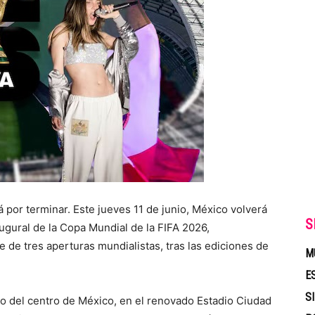
 por terminar. Este jueves 11 de junio, México volverá
S
augural de la Copa Mundial de la FIFA 2026,
e de tres aperturas mundialistas, tras las ediciones de
M
E
S
po del centro de México, en el renovado Estadio Ciudad