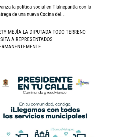
anza la política social en Tlalnepantla con la
trega de una nueva Cocina del...
ETY MEJÍA LA DIPUTADA TODO TERRENO
ISITA A REPRESENTADOS
ERMANENTEMENTE