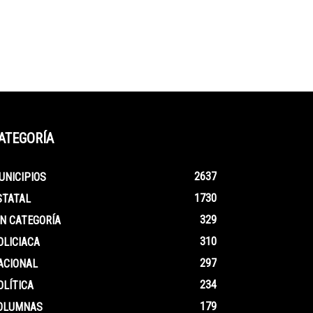
ATEGORÍA
2637
UNICIPIOS
1730
STATAL
329
IN CATEGORÍA
310
OLICIACA
297
ACIONAL
234
OLÍTICA
179
OLUMNAS