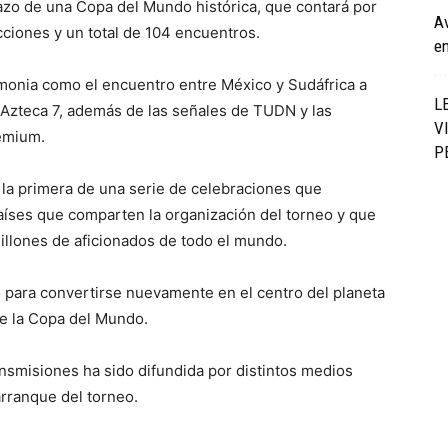
tazo de una Copa del Mundo histórica, que contará por
Av
cciones y un total de 104 encuentros.
en
emonia como el encuentro entre México y Sudáfrica a
L
 y Azteca 7, además de las señales de TUDN y las
V
emium.
P
 la primera de una serie de celebraciones que
íses que comparten la organización del torneo y que
illones de aficionados de todo el mundo.
to para convertirse nuevamente en el centro del planeta
 de la Copa del Mundo.
ransmisiones ha sido difundida por distintos medios
 arranque del torneo.