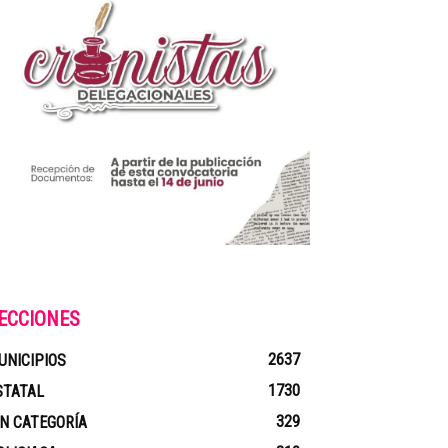
ECCIONES
2637
UNICIPIOS
1730
STATAL
329
IN CATEGORÍA