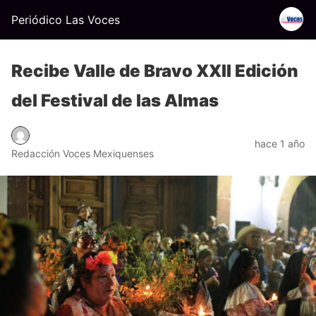
Periódico Las Voces
Recibe Valle de Bravo XXII Edición
del Festival de las Almas
hace 1 año
Redacción Voces Mexiquenses