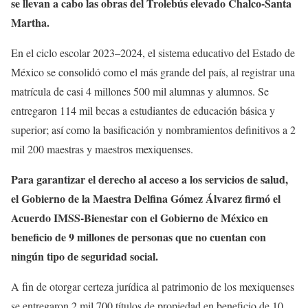
se llevan a cabo las obras del Trolebús elevado Chalco-Santa
Martha.
En el ciclo escolar 2023–2024, el sistema educativo del Estado de
México se consolidó como el más grande del país, al registrar una
matrícula de casi 4 millones 500 mil alumnas y alumnos. Se
entregaron 114 mil becas a estudiantes de educación básica y
superior; así como la basificación y nombramientos definitivos a 2
mil 200 maestras y maestros mexiquenses.
Para garantizar el derecho al acceso a los servicios de salud,
el Gobierno de la Maestra Delfina Gómez Álvarez firmó el
Acuerdo IMSS-Bienestar con el Gobierno de México en
beneficio de 9 millones de personas que no cuentan con
ningún tipo de seguridad social.
A fin de otorgar certeza jurídica al patrimonio de los mexiquenses
se entregaron 2 mil 700 títulos de propiedad en beneficio de 10