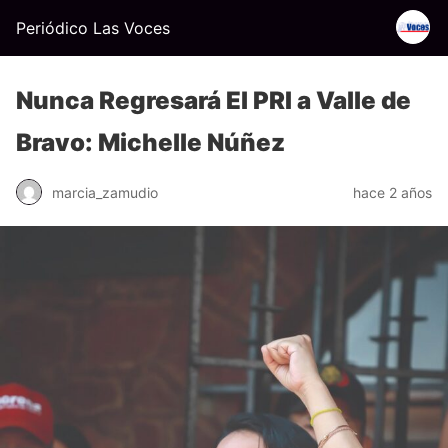
Periódico Las Voces
Nunca Regresará El PRI a Valle de
Bravo: Michelle Núñez
marcia_zamudio
hace 2 años