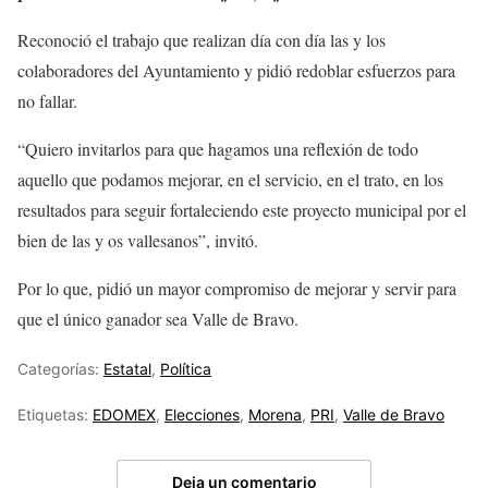
Reconoció el trabajo que realizan día con día las y los
colaboradores del Ayuntamiento y pidió redoblar esfuerzos para
no fallar.
“Quiero invitarlos para que hagamos una reflexión de todo
aquello que podamos mejorar, en el servicio, en el trato, en los
resultados para seguir fortaleciendo este proyecto municipal por el
bien de las y os vallesanos”, invitó.
Por lo que, pidió un mayor compromiso de mejorar y servir para
que el único ganador sea Valle de Bravo.
Categorías:
Estatal
,
Política
Etiquetas:
EDOMEX
,
Elecciones
,
Morena
,
PRI
,
Valle de Bravo
Deja un comentario