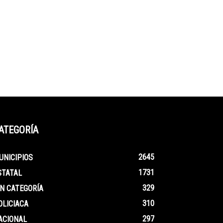
ATEGORÍA
2645
UNICIPIOS
1731
STATAL
329
IN CATEGORÍA
310
OLICIACA
297
ACIONAL