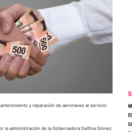
S
antenimiento y reparación de aeronaves al servicio
M
E
S
r la administración de la Gobernadora Delfina Gómez