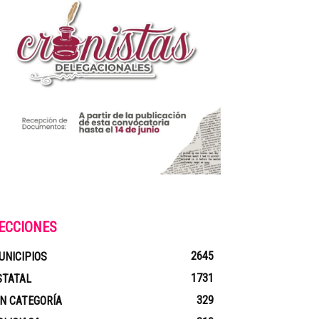
ECCIONES
2645
UNICIPIOS
1731
STATAL
329
IN CATEGORÍA