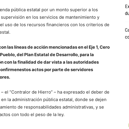
Ex
ienda pública estatal por un monto superior a los
du
a supervisión en los servicios de mantenimiento y
el uso de los recursos financieros con los criterios de
Ca
estal.
c
n las líneas de acción mencionadas en el Eje 1, Cero
Pueblo, del Plan Estatal de Desarrollo, para la
n con la finalidad de dar vista a las autoridades
onfirmenestos actos por parte de servidores
ores.
– el “Contralor de Hierro” – ha expresado el deber de
 en la administración pública estatal, donde se dejen
ncamiento de responsabilidades administrativas, y se
 actos con todo el peso de la ley.