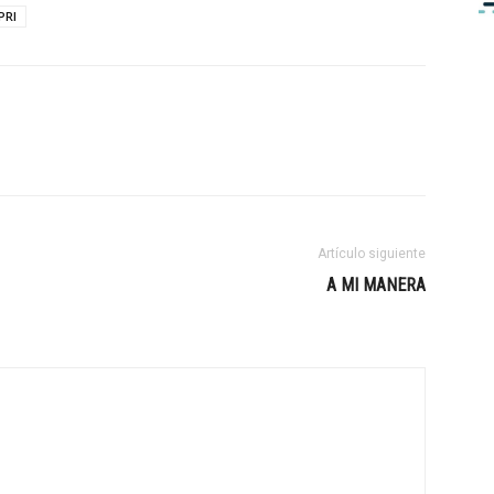
PRI
Artículo siguiente
A MI MANERA