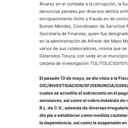
Álvarez en el combate a la corrupción, la S
denuncias penales por diversos delitos ent
enriquecimiento ilícito y fraude en de cont
Bulnes Méndez, Coordinador de Servicios A
Secretaría de Finanzas, quien fue designado
en la administración de Alfredo del Mazo Ma
varios de sus colaboradores, misma que se 
Detenidos Toluca, con sede en el municipi
carpeta de investigación TOL/TOL/CSD/107
El pasado 13 de mayo, se dio vista a la Fis
OIC/INVESTIGACION/SF/DENUNCIA/0288/2
cuales se acredita el sobrecosto en el pago
aeronaves, así como el cobro indebido de r
R.L. de C.V.; además de diversas irregulari
dio pie a establecer como medida cautelar 
la dependencia, así como la suspensión en 