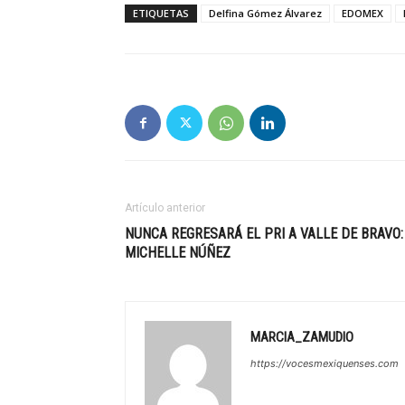
ETIQUETAS
Delfina Gómez Álvarez
EDOMEX
Artículo anterior
NUNCA REGRESARÁ EL PRI A VALLE DE BRAVO:
MICHELLE NÚÑEZ
MARCIA_ZAMUDIO
https://vocesmexiquenses.com