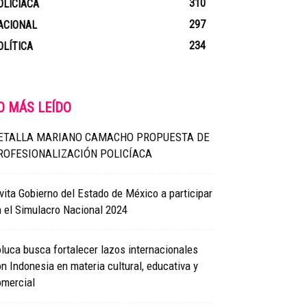
310
OLICIACA
297
ACIONAL
234
OLÍTICA
O MÁS LEÍDO
ETALLA MARIANO CAMACHO PROPUESTA DE
ROFESIONALIZACIÓN POLICÍACA
vita Gobierno del Estado de México a participar
 el Simulacro Nacional 2024
luca busca fortalecer lazos internacionales
n Indonesia en materia cultural, educativa y
omercial