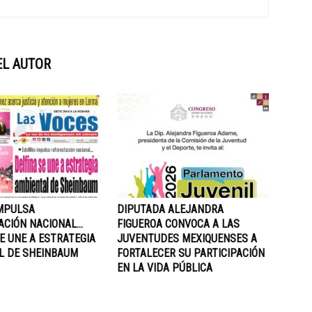
EL AUTOR
MPULSA
DIPUTADA ALEJANDRA
ACIÓN NACIONAL…
FIGUEROA CONVOCA A LAS
E UNE A ESTRATEGIA
JUVENTUDES MEXIQUENSES A
L DE SHEINBAUM
FORTALECER SU PARTICIPACIÓN
EN LA VIDA PÚBLICA