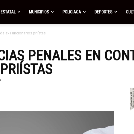
ESTATAL
MUNICIPIOS
POLICIACA
DEPORTES
CUL
de ex Funcionarios priístas
CIAS PENALES EN CON
PRIÍSTAS
0