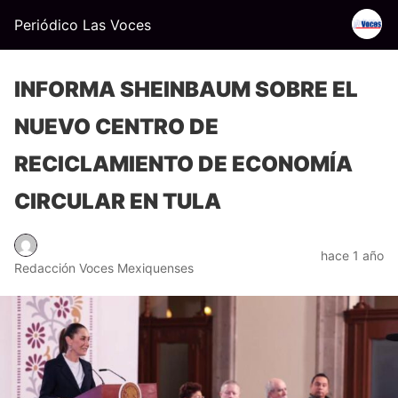
Periódico Las Voces
INFORMA SHEINBAUM SOBRE EL
NUEVO CENTRO DE
RECICLAMIENTO DE ECONOMÍA
CIRCULAR EN TULA
hace 1 año
Redacción Voces Mexiquenses