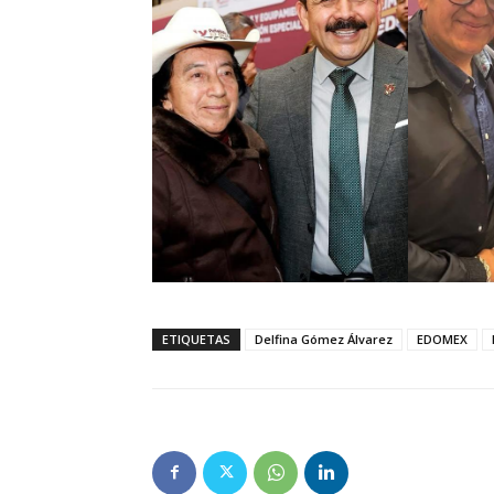
ETIQUETAS
Delfina Gómez Álvarez
EDOMEX