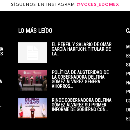
SÍGUENOS EN INSTAGRAM
@VOCES_EDOMEX
LO MÁS LEÍDO
C
EL PERFIL Y SALARIO DE OMAR
M
IA
GARCÍA HARFUCH, TITULAR DE
ES
LA...
E
S
POLÍTICA DE AUSTERIDAD DE
P
LA GOBERNADORA DELFINA
A
GÓMEZ ÁLVAREZ GENERA
N
AHORROS...
P
RINDE GOBERNADORA DELFINA
C
L
GÓMEZ ÁLVAREZ SU PRIMER
INFORME DE GOBIERNO CON...
D
E