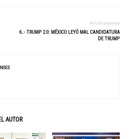
Artículo siguiente
6..- TRUMP 2.0: MÉXICO LEYÓ MAL CANDIDATURA
DE TRUMP
ENSES
EL AUTOR