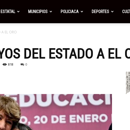
ESTATAL
MUNICIPIOS
POLICIACA
DEPORTES
CUL
 A EL ORO
OS DEL ESTADO A EL 
818
0