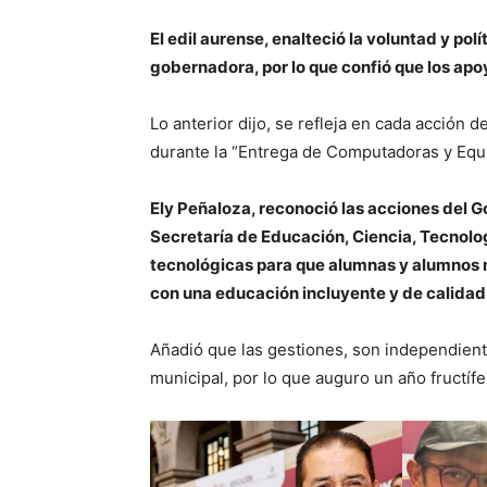
El edil aurense, enalteció la voluntad y polí
gobernadora, por lo que confió que los apoy
Lo anterior dijo, se refleja en cada acción 
durante la “Entrega de Computadoras y Equi
Ely Peñaloza, reconoció las acciones del G
Secretaría de Educación, Ciencia, Tecnolog
tecnológicas para que alumnas y alumnos 
con una educación incluyente y de calidad
Añadió que las gestiones, son independiente
municipal, por lo que auguro un año fructífe