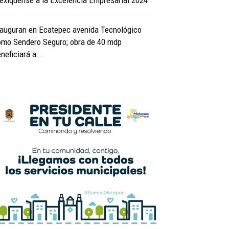
exiquense a la Excelencia Empresarial 2024
nauguran en Ecatepec avenida Tecnológico
omo Sendero Seguro; obra de 40 mdp
neficiará a...