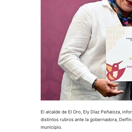
El alcalde de El Oro, Ely Díaz Peñaloza, in
distintos rubros ante la gobernadora, Delfi
municipio.