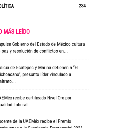
234
OLÍTICA
O MÁS LEÍDO
pulsa Gobierno del Estado de México cultura
 paz y resolución de conflictos en...
licía de Ecatepec y Marina detienen a “El
choacano”, presunto líder vinculado a
ltrato...
EMéx recibe certificado Nivel Oro por
ualdad Laboral
ocente de la UAEMéx recibe el Premio