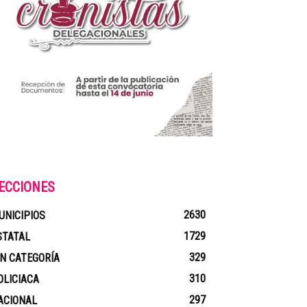
ECCIONES
2630
UNICIPIOS
1729
STATAL
329
IN CATEGORÍA
310
OLICIACA
297
ACIONAL