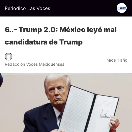
Periódico Las Voces
6..- Trump 2.0: México leyó mal
candidatura de Trump
hace 1 año
Redacción Voces Mexiquenses