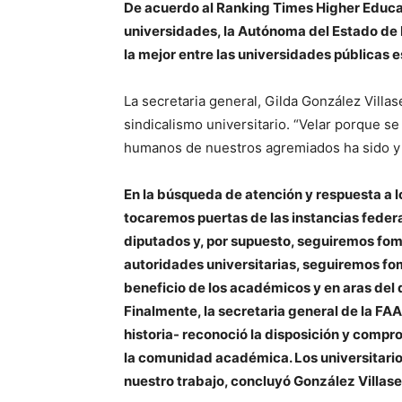
De acuerdo al Ranking Times Higher Educa
universidades, la Autónoma del Estado de 
la mejor entre las universidades públicas e
La secretaria general, Gilda González Villas
sindicalismo universitario. “Velar porque s
humanos de nuestros agremiados ha sido y s
En la búsqueda de atención y respuesta a 
tocaremos puertas de las instancias federa
diputados y, por supuesto, seguiremos fom
autoridades universitarias, seguiremos fo
beneficio de los académicos y en aras del 
Finalmente, la secretaria general de la 
historia- reconoció la disposición y compro
la comunidad académica. Los universitari
nuestro trabajo, concluyó González Villase