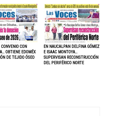
A CONVENIO CON
EN NAUCALPAN DELFINA GÓMEZ
A… OBTIENE EDOMÉX
E ISAAC MONTOYA…
ÓN DE TEJIDO ÓSEO
SUPERVISAN RECONSTRUCCIÓN
DEL PERIFÉRICO NORTE