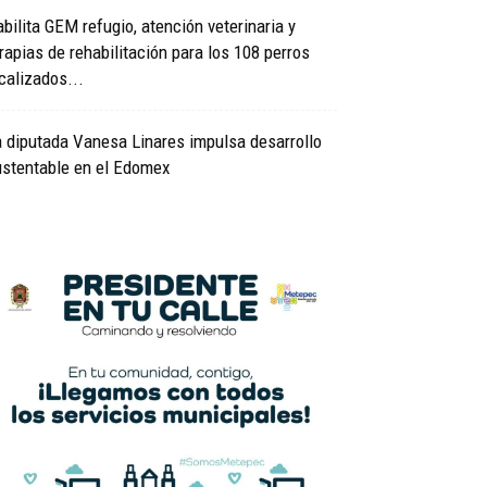
bilita GEM refugio, atención veterinaria y
rapias de rehabilitación para los 108 perros
calizados...
 diputada Vanesa Linares impulsa desarrollo
ustentable en el Edomex