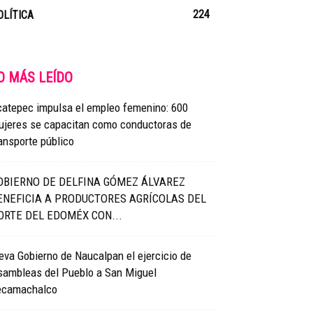
224
OLÍTICA
O MÁS LEÍDO
catepec impulsa el empleo femenino: 600
ujeres se capacitan como conductoras de
ansporte público
OBIERNO DE DELFINA GÓMEZ ÁLVAREZ
ENEFICIA A PRODUCTORES AGRÍCOLAS DEL
ORTE DEL EDOMÉX CON...
eva Gobierno de Naucalpan el ejercicio de
sambleas del Pueblo a San Miguel
ecamachalco