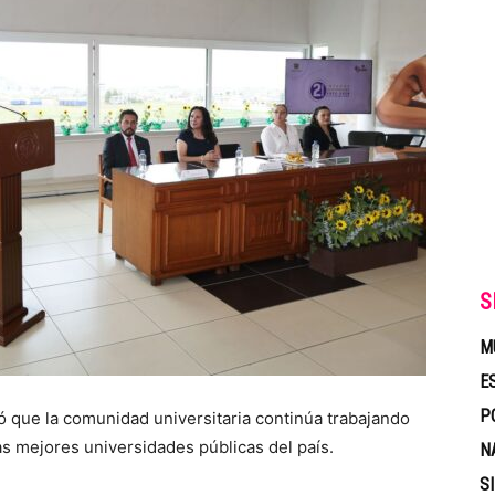
S
M
E
P
ó que la comunidad universitaria continúa trabajando
s mejores universidades públicas del país.
N
S