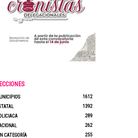
ECCIONES
1612
UNICIPIOS
1392
STATAL
289
OLICIACA
262
ACIONAL
255
IN CATEGORÍA