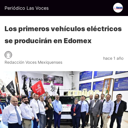
Periódico Las Voces
Los primeros vehículos eléctricos
se producirán en Edomex
hace 1 año
Redacción Voces Mexiquenses