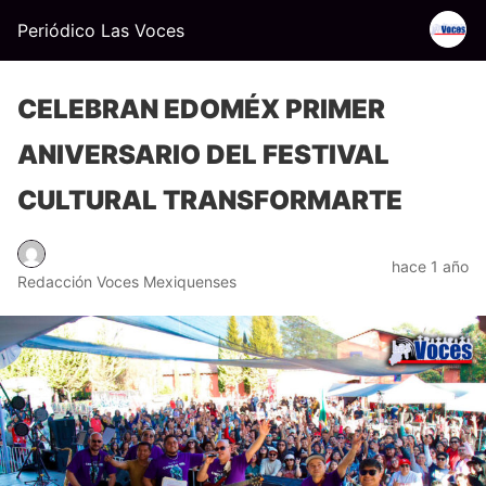
Periódico Las Voces
CELEBRAN EDOMÉX PRIMER
ANIVERSARIO DEL FESTIVAL
CULTURAL TRANSFORMARTE
hace 1 año
Redacción Voces Mexiquenses