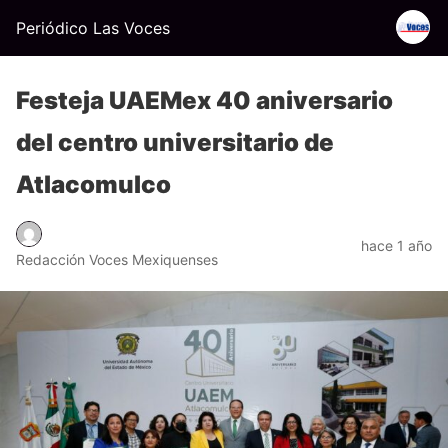
Periódico Las Voces
Festeja UAEMex 40 aniversario
del centro universitario de
Atlacomulco
hace 1 año
Redacción Voces Mexiquenses