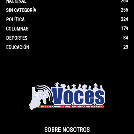
260
NACIONAL
255
SIN CATEGORÍA
224
POLÍTICA
179
COLUMNAS
84
DEPORTES
23
EDUCACIÓN
SOBRE NOSOTROS