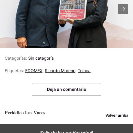
Categorías:
Sin categoría
Etiquetas:
EDOMEX
,
Ricardo Moreno
,
Toluca
Deja un comentario
Periódico Las Voces
Volver arriba
Salir de la versión móvil