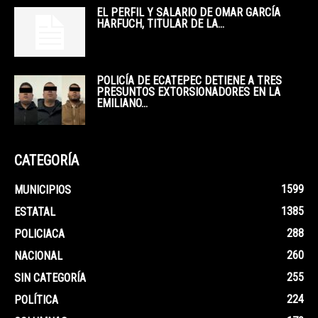
EL PERFIL Y SALARIO DE OMAR GARCÍA
HARFUCH, TITULAR DE LA...
POLICÍA DE ECATEPEC DETIENE A TRES
PRESUNTOS EXTORSIONADORES EN LA
EMILIANO...
CATEGORÍA
1599
MUNICIPIOS
1385
ESTATAL
288
POLICIACA
260
NACIONAL
255
SIN CATEGORÍA
224
POLÍTICA