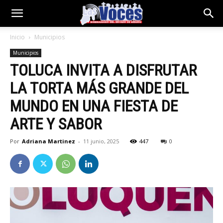
Inicio
Municipios
Municipios
TOLUCA INVITA A DISFRUTAR
LA TORTA MÁS GRANDE DEL
MUNDO EN UNA FIESTA DE
ARTE Y SABOR
Por
Adriana Martinez
-
11 junio, 2025
447
0