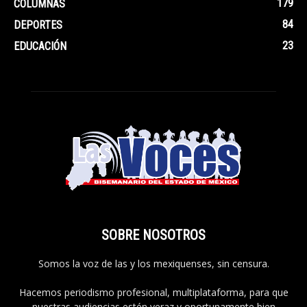
179
COLUMNAS
84
DEPORTES
23
EDUCACIÓN
SOBRE NOSOTROS
Somos la voz de las y los mexiquenses, sin censura.
Hacemos periodismo profesional, multiplataforma, para que
nuestras audiencias estén veraz y oportunamente bien