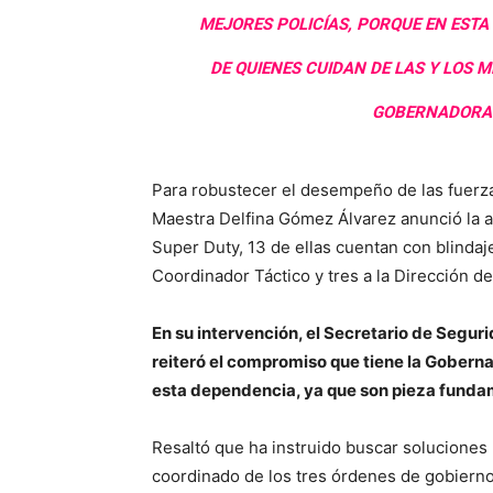
MEJORES POLICÍAS, PORQUE EN EST
DE QUIENES CUIDAN DE LAS Y LOS 
GOBERNADORA 
Para robustecer el desempeño de las fuerz
Maestra Delfina Gómez Álvarez anunció la a
Super Duty, 13 de ellas cuentan con blindaje
Coordinador Táctico y tres a la Dirección de
En su intervención, el Secretario de Segu
reiteró el compromiso que tiene la Gobern
esta dependencia, ya que son pieza funda
Resaltó que ha instruido buscar soluciones 
coordinado de los tres órdenes de gobierno