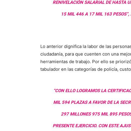
RENIVELACIÓN SALARIAL DE HASTA U
15 MIL 446 A 17 MIL 163 PESOS
Lo anterior dignifica la labor de las persona
ciudadanía, para que cuenten con una mejo
herramientas de trabajo. Por ello se priori
tabulador en las categorías de policía, custo
“CON ELLO LOGRAMOS LA CERTIFICAC
MIL 594 PLAZAS A FAVOR DE LA SEC
297 MILLONES 975 MIL 895 PESO
PRESENTE EJERCICIO. CON ESTE AJU