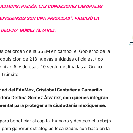
A ADMINISTRACIÓN LAS CONDICIONES LABORALES
MEXIQUENSES SON UNA PRIORIDAD”, PRECISÓ LA
DELFINA GÓMEZ ÁLVAREZ.
as del orden de la SSEM en campo, el Gobierno de la
dquisición de 213 nuevas unidades oficiales, tipo
 nivel 5, y de esas, 10 serán destinadas al Grupo
 Tránsito.
ridad del EdoMéx, Cristóbal Castañeda Camarillo
adora Delfina Gómez Álvarez, con quienes integran
mental para proteger a la ciudadanía mexiquense.
para beneficiar al capital humano y destacó el trabajo
 para generar estrategias focalizadas con base en la