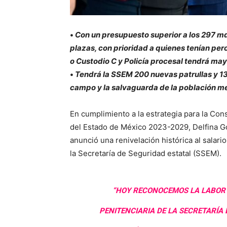
•
Con un presupuesto superior a los 297 md
plazas, con prioridad a quienes tenían per
o Custodio C y Policía procesal tendrá ma
•
Tendrá la SSEM 200 nuevas patrullas y 1
campo y la salvaguarda de la población m
En cumplimiento a la estrategia para la Cons
del Estado de México 2023-2029, Delfina 
anunció una renivelación histórica al salari
la Secretaría de Seguridad estatal (SSEM).
“HOY RECONOCEMOS LA LABOR 
PENITENCIARIA DE LA SECRETARÍA 