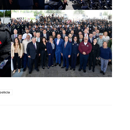
policía