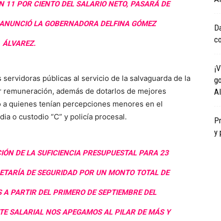
N 11 POR CIENTO DEL SALARIO NETO, PASARÁ DE
”, ANUNCIÓ LA GOBERNADORA DELFINA GÓMEZ
Da
co
ÁLVAREZ.
¡V
s servidoras públicas al servicio de la salvaguarda de la
go
r remuneración, además de dotarlos de mejores
Al
zó a quienes tenían percepciones menores en el
dia o custodio “C” y policía procesal.
Pr
y 
IÓN DE LA SUFICIENCIA PRESUPUESTAL PARA 23
RETARÍA DE SEGURIDAD POR UN MONTO TOTAL DE
S A PARTIR DEL PRIMERO DE SEPTIEMBRE DEL
STE SALARIAL NOS APEGAMOS AL PILAR DE MÁS Y