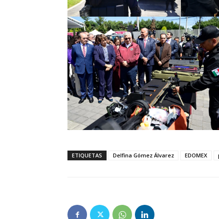
ETIQUETAS
Delfina Gómez Álvarez
EDOMEX