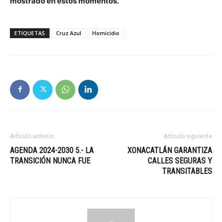
mostrado en estos momentos.
ETIQUETAS
Cruz Azul
Homicidio
Artículo anterior
Artículo siguiente
AGENDA 2024-2030 5.- LA
XONACATLÁN GARANTIZA
TRANSICIÓN NUNCA FUE
CALLES SEGURAS Y
TRANSITABLES