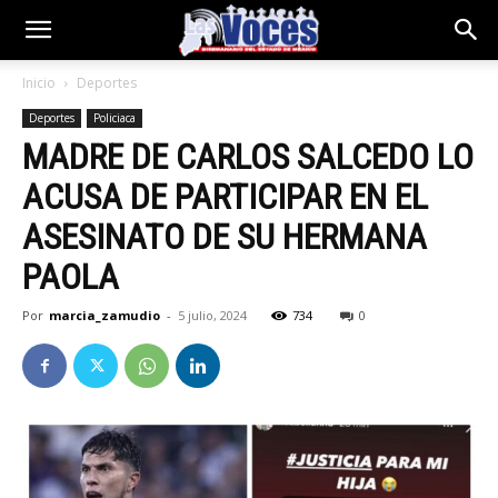
Inicio
Deportes
Deportes
Policiaca
MADRE DE CARLOS SALCEDO LO
ACUSA DE PARTICIPAR EN EL
ASESINATO DE SU HERMANA
PAOLA
Por
marcia_zamudio
-
5 julio, 2024
734
0