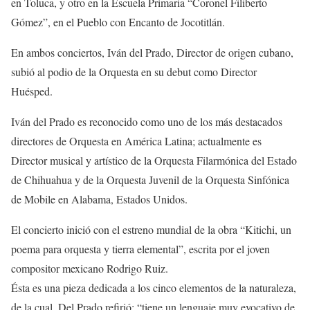
en Toluca, y otro en la Escuela Primaria “Coronel Filiberto
Gómez”, en el Pueblo con Encanto de Jocotitlán.
En ambos conciertos, Iván del Prado, Director de origen cubano,
subió al podio de la Orquesta en su debut como Director
Huésped.
Iván del Prado es reconocido como uno de los más destacados
directores de Orquesta en América Latina; actualmente es
Director musical y artístico de la Orquesta Filarmónica del Estado
de Chihuahua y de la Orquesta Juvenil de la Orquesta Sinfónica
de Mobile en Alabama, Estados Unidos.
El concierto inició con el estreno mundial de la obra “Kitichi, un
poema para orquesta y tierra elemental”, escrita por el joven
compositor mexicano Rodrigo Ruiz.
Ésta es una pieza dedicada a los cinco elementos de la naturaleza,
de la cual, Del Prado refirió: “tiene un lenguaje muy evocativo de