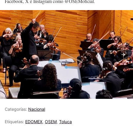
Facebook, X e Instagram como @OSEMoficial.
Categorías:
Nacional
Etiquetas:
EDOMEX
,
OSEM
,
Toluca