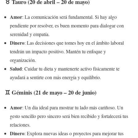
♉ Tauro (20 de abril – 20 de mayo)
Amor
: La comunicación será fundamental. Si hay algo
pendiente por resolver, es buen momento para dialogar con
serenidad y empatía.
Dinero
: Las decisiones que tomes hoy en el ámbito laboral
tendrán un impacto positivo. Mantén tu enfoque y
organización.
Salud
: Cuidar tu dieta y mantenerte activo físicamente te
ayudará a sentirte con más energía y equilibrio.
♊ Géminis (21 de mayo – 20 de junio)
Amor
: Un día ideal para mostrar tu lado más cariñoso. Un
gesto sencillo pero sincero será bien recibido y fortalecerá tus
relaciones.
Dinero
: Explora nuevas ideas o proyectos para mejorar tus