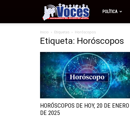
Periódico
POLÍTICA
Inicio
Etiquetas
Horóscopos
Las
Etiqueta: Horóscopos
Voces
HORÓSCOPOS DE HOY, 20 DE ENERO
DE 2025