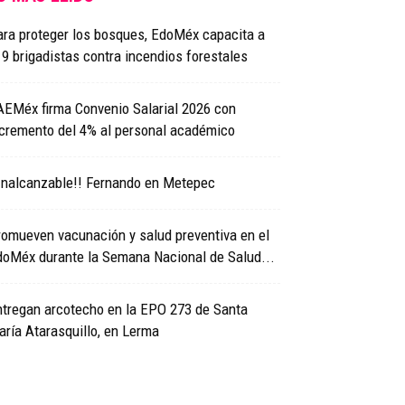
ra proteger los bosques, EdoMéx capacita a
9 brigadistas contra incendios forestales
AEMéx firma Convenio Salarial 2026 con
ncremento del 4% al personal académico
Inalcanzable!! Fernando en Metepec
omueven vacunación y salud preventiva en el
doMéx durante la Semana Nacional de Salud...
ntregan arcotecho en la EPO 273 de Santa
ría Atarasquillo, en Lerma