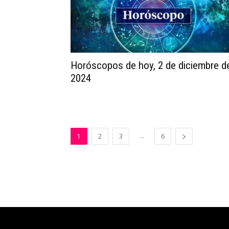
Horóscopos de hoy, 2 de diciembre d
2024
...
1
2
3
6