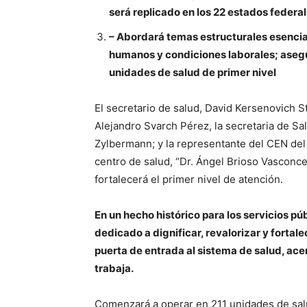
será replicado en los 22 estados federa
– Abordará temas estructurales esencia
humanos y condiciones laborales; asegur
unidades de salud de primer nivel
El secretario de salud, David Kersenovich St
Alejandro Svarch Pérez, la secretaria de S
Zylbermann; y la representante del CEN del
centro de salud, “Dr. Ángel Brioso Vasconce
fortalecerá el primer nivel de atención.
En un hecho histórico para los servicios púb
dedicado a dignificar, revalorizar y fortal
puerta de entrada al sistema de salud, ace
trabaja.
Comenzará a operar en 211 unidades de sal