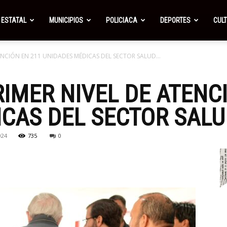
ESTATAL
MUNICIPIOS
POLICIACA
DEPORTES
CUL
ENCIÓN EN 211 UNIDADES MÉDICAS DEL SECTOR SALUD...
IMER NIVEL DE ATENC
CAS DEL SECTOR SALU
024
735
0