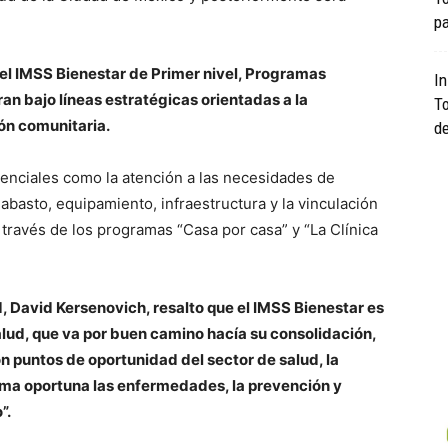
pa
el IMSS Bienestar de Primer nivel, Programas
In
an bajo líneas estratégicas orientadas a la
To
ón comunitaria.
de
enciales como la atención a las necesidades de
basto, equipamiento, infraestructura y la vinculación
 través de los programas “Casa por casa” y “La Clínica
d, David Kersenovich, resalto que el IMSS Bienestar es
alud, que va por buen camino hacía su consolidación,
on puntos de oportunidad del sector de salud, la
orma oportuna las enfermedades, la prevención y
”.