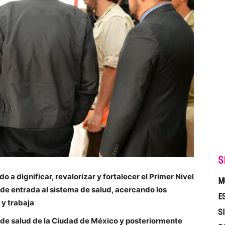
S
a dignificar, revalorizar y fortalecer el Primer Nivel
M
de entrada al sistema de salud, acercando los
E
 y trabaja
S
de salud de la Ciudad de México y posteriormente