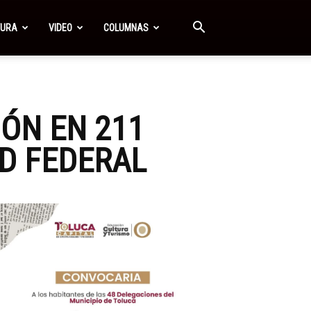
TURA
VIDEO
COLUMNAS
IÓN EN 211
D FEDERAL