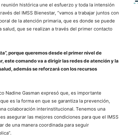
reunión histórica une el esfuerzo y toda la intensión
través del IMSS Bienestar, “vamos a trabajar juntos con
aboral de la atención primaria, que es donde se puede
 salud, que se realizan a través del primer contacto
”, porque queremos desde el primer nivel de
, este comando va a dirigir las redes de atención y la
alud, además se reforzará con los recursos
xico Nadine Gasman expresó que, es importante
rque es la forma en que se garantiza la prevención,
una colaboración interinstitucional. Tenemos una
 es asegurar las mejores condiciones para que el IMSS
jar de una manera coordinada para seguir
lica”.