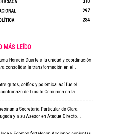
310
OLICIACA
297
ACIONAL
234
OLÍTICA
O MÁS LEÍDO
ama Horacio Duarte a la unidad y coordinación
ra consolidar la transformación en el...
tre gritos, selfies y polémica: así fue el
contronazo de Luisito Comunica en la...
esinan a Secretaria Particular de Clara
ugada y a su Asesor en Ataque Directo...
oluca y Edoméx fortalecen Acciones conjuntas