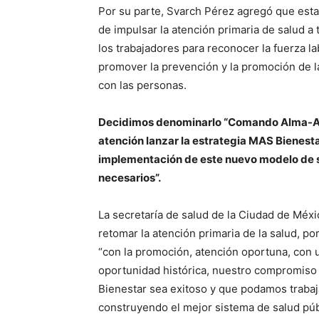
Por su parte, Svarch Pérez agregó que esta 
de impulsar la atención primaria de salud a 
los trabajadores para reconocer la fuerza l
promover la prevención y la promoción de la
con las personas.
Decidimos denominarlo “Comando Alma-Ata
atención lanzar la estrategia MAS Bienestar
implementación de este nuevo modelo de s
necesarios”.
La secretaría de salud de la Ciudad de Mé
retomar la atención primaria de la salud, po
“con la promoción, atención oportuna, con 
oportunidad histórica, nuestro compromiso
Bienestar sea exitoso y que podamos traba
construyendo el mejor sistema de salud púb