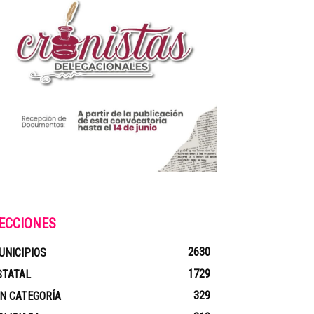
ECCIONES
2630
UNICIPIOS
1729
STATAL
329
IN CATEGORÍA