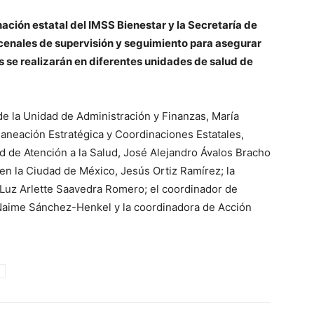
ción estatal del IMSS Bienestar y la Secretaría de
cenales de supervisión y seguimiento para asegurar
es se realizarán en diferentes unidades de salud de
 de la Unidad de Administración y Finanzas, María
Planeación Estratégica y Coordinaciones Estatales,
dad de Atención a la Salud, José Alejandro Ávalos Bracho
 en la Ciudad de México, Jesús Ortiz Ramírez; la
Luz Arlette Saavedra Romero; el coordinador de
aime Sánchez-Henkel y la coordinadora de Acción