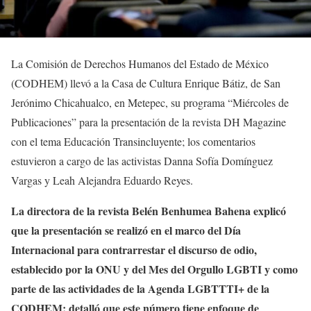
La Comisión de Derechos Humanos del Estado de México
(CODHEM) llevó a la Casa de Cultura Enrique Bátiz, de San
Jerónimo Chicahualco, en Metepec, su programa “Miércoles de
Publicaciones” para la presentación de la revista DH Magazine
con el tema Educación Transincluyente; los comentarios
estuvieron a cargo de las activistas Danna Sofía Domínguez
Vargas y Leah Alejandra Eduardo Reyes.
La directora de la revista Belén Benhumea Bahena explicó
que la presentación se realizó en el marco del Día
Internacional para contrarrestar el discurso de odio,
establecido por la ONU y del Mes del Orgullo LGBTI y como
parte de las actividades de la Agenda LGBTTTI+ de la
CODHEM; detalló que este número tiene enfoque de