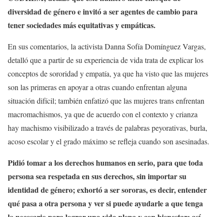
diversidad de género e invitó a ser agentes de cambio para
tener sociedades más equitativas y empáticas.
En sus comentarios, la activista Danna Sofía Domínguez Vargas,
detalló que a partir de su experiencia de vida trata de explicar los
conceptos de sororidad y empatía, ya que ha visto que las mujeres
son las primeras en apoyar a otras cuando enfrentan alguna
situación difícil; también enfatizó que las mujeres trans enfrentan
macromachismos, ya que de acuerdo con el contexto y crianza
hay machismo visibilizado a través de palabras peyorativas, burla,
acoso escolar y el grado máximo se refleja cuando son asesinadas.
Pidió tomar a los derechos humanos en serio, para que toda
persona sea respetada en sus derechos, sin importar su
identidad de género; exhortó a ser sororas, es decir, entender
qué pasa a otra persona y ver si puede ayudarle a que tenga
lo necesario para lograr una vida plena y con bienestar; así