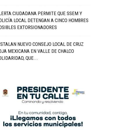
LERTA CIUDADANA PERMITE QUE SSEM Y
OLICÍA LOCAL DETENGAN A CINCO HOMBRES
OSIBLES EXTORSIONADORES
NSTALAN NUEVO CONSEJO LOCAL DE CRUZ
OJA MEXICANA EN VALLE DE CHALCO
OLIDARIDAD, QUE...