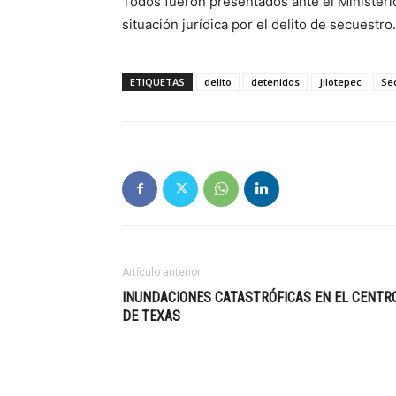
Todos fueron presentados ante el Ministeri
situación jurídica por el delito de secuestro.
ETIQUETAS
delito
detenidos
Jilotepec
Se
Artículo anterior
INUNDACIONES CATASTRÓFICAS EN EL CENTR
DE TEXAS