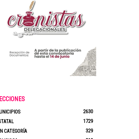
ECCIONES
2630
UNICIPIOS
1729
STATAL
329
IN CATEGORÍA