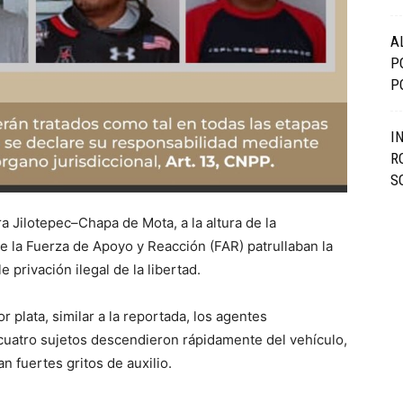
A
P
P
I
R
S
ra Jilotepec–Chapa de Mota, a la altura de la
la Fuerza de Apoyo y Reacción (FAR) patrullaban la
e privación ilegal de la libertad.
 plata, similar a la reportada, los agentes
cuatro sujetos descendieron rápidamente del vehículo,
n fuertes gritos de auxilio.