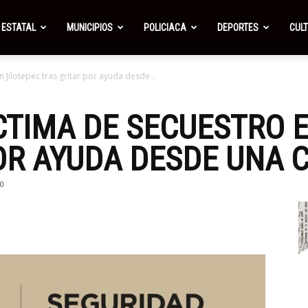
ESTATAL
MUNICIPIOS
POLICIACA
DEPORTES
CUL
 Jilotepec tras gritar por ayuda desde...
CTIMA DE SECUESTRO E
OR AYUDA DESDE UNA 
0