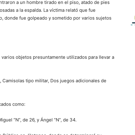
ontraron a un hombre tirado en el piso, atado de pies
sadas a la espalda. La víctima relató que fue
o, donde fue golpeado y sometido por varios sujetos
 varios objetos presuntamente utilizados para llevar a
 Camisolas tipo militar, Dos juegos adicionales de
icados como:
iguel “N”, de 26, y Ángel “N”, de 34.