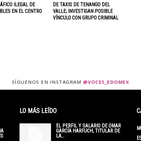
ÁFICO ILEGAL DE
DE TAXIS DE TENANGO DEL
BLES EN EL CENTRO
VALLE; INVESTIGAN POSIBLE
VÍNCULO CON GRUPO CRIMINAL
SÍGUENOS EN INSTAGRAM
@VOCES_EDOMEX
LO MÁS LEÍDO
C
EL PERFIL Y SALARIO DE OMAR
M
IA
GARCÍA HARFUCH, TITULAR DE
ES
LA...
E