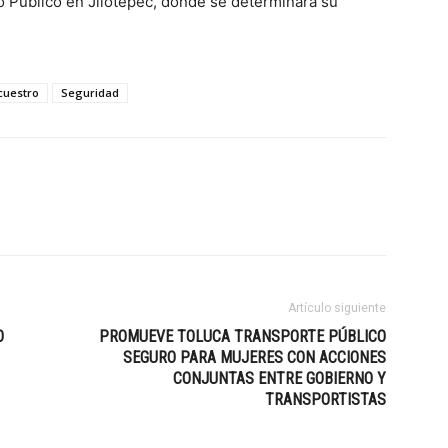
o Público en Jilotepec, donde se determinará su
cuestro
Seguridad
Artículo siguiente
O
PROMUEVE TOLUCA TRANSPORTE PÚBLICO
SEGURO PARA MUJERES CON ACCIONES
CONJUNTAS ENTRE GOBIERNO Y
TRANSPORTISTAS