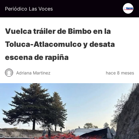
Periódico Las Voces
Vuelca tráiler de Bimbo en la
Toluca-Atlacomulco y desata
escena de rapiña
Adriana Martinez
hace 8 meses