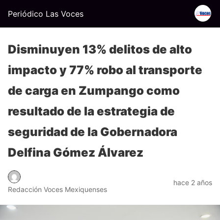
Periódico Las Voces
Disminuyen 13% delitos de alto
impacto y 77% robo al transporte
de carga en Zumpango como
resultado de la estrategia de
seguridad de la Gobernadora
Delfina Gómez Álvarez
hace 2 años
Redacción Voces Mexiquenses