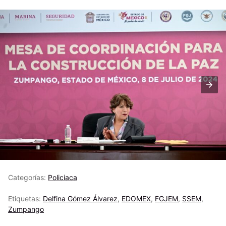
Categorías:
Policiaca
Etiquetas:
Delfina Gómez Álvarez
,
EDOMEX
,
FGJEM
,
SSEM
,
Zumpango