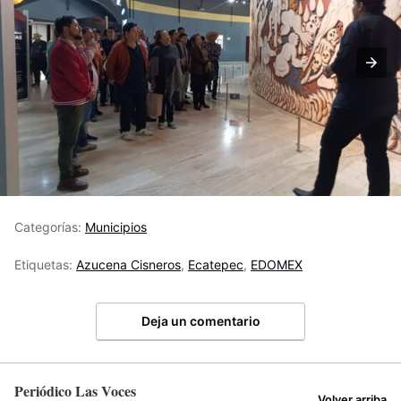
Categorías:
Municipios
Etiquetas:
Azucena Cisneros
,
Ecatepec
,
EDOMEX
Deja un comentario
Periódico Las Voces
Volver arriba