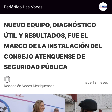
Periódico Las Voces
NUEVO EQUIPO, DIAGNÓSTICO
ÚTIL Y RESULTADOS, FUE EL
MARCO DE LA INSTALACIÓN DEL
CONSEJO ATENQUENSE DE
SEGURIDAD PÚBLICA
hace 12 meses
Redacción Voces Mexiquenses