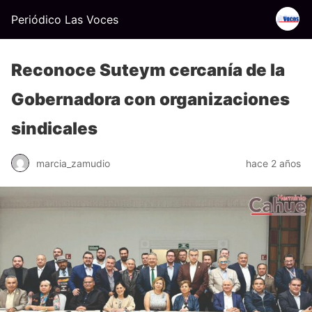
Periódico Las Voces
Reconoce Suteym cercanía de la
Gobernadora con organizaciones
sindicales
marcia_zamudio
hace 2 años