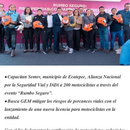
• Capacitan Semov, municipio de Ecatepec, Alianza Nacional
por la Seguridad Vial y DiDi a 200 motociclistas a través del
evento “Rumbo Seguro”.
• Busca GEM mitigar los riesgos de percances viales con el
lanzamiento de una nueva licencia para motociclistas en la
entidad.
Con el fin de fomentar la certificación de motociclistas, reducir los