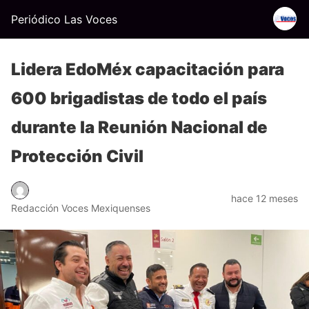
Periódico Las Voces
Lidera EdoMéx capacitación para
600 brigadistas de todo el país
durante la Reunión Nacional de
Protección Civil
hace 12 meses
Redacción Voces Mexiquenses