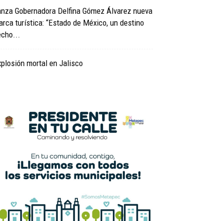
anza Gobernadora Delfina Gómez Álvarez nueva
rca turística: “Estado de México, un destino
cho...
plosión mortal en Jalisco