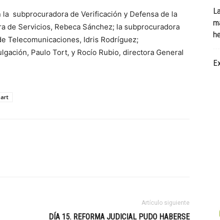
L
 la subprocuradora de Verificación y Defensa de la
ma
a de Servicios, Rebeca Sánchez; la subprocuradora
he
 de Telecomunicaciones, Idris Rodríguez;
gación, Paulo Tort, y Rocío Rubio, directora General
Ex
art
Artículo siguiente
DÍA 15. REFORMA JUDICIAL PUDO HABERSE