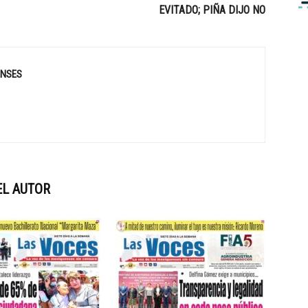
EVITADO; PIÑA DIJO NO
ENSES
EL AUTOR