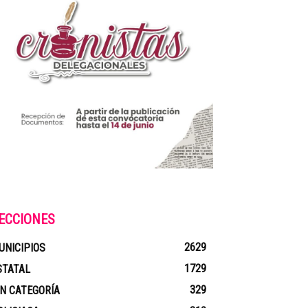
ECCIONES
2629
UNICIPIOS
1729
STATAL
329
IN CATEGORÍA