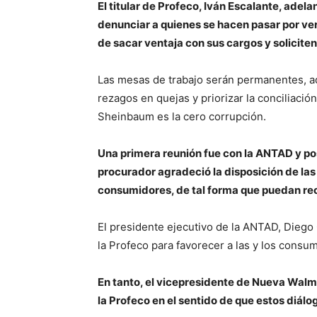
El titular de Profeco, Iván Escalante, adela
denunciar a quienes se hacen pasar por ver
de sacar ventaja con sus cargos y solicite
Las mesas de trabajo serán permanentes, adv
rezagos en quejas y priorizar la conciliación
Sheinbaum es la cero corrupción.
Una primera reunión fue con la ANTAD y p
procurador agradeció la disposición de las
consumidores, de tal forma que puedan reci
El presidente ejecutivo de la ANTAD, Diego
la Profeco para favorecer a las y los consu
En tanto, el vicepresidente de Nueva Walmar
la Profeco en el sentido de que estos diál