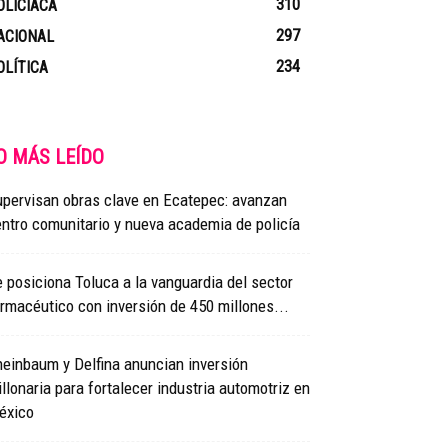
310
OLICIACA
297
ACIONAL
234
OLÍTICA
O MÁS LEÍDO
pervisan obras clave en Ecatepec: avanzan
ntro comunitario y nueva academia de policía
 posiciona Toluca a la vanguardia del sector
rmacéutico con inversión de 450 millones...
einbaum y Delfina anuncian inversión
llonaria para fortalecer industria automotriz en
éxico