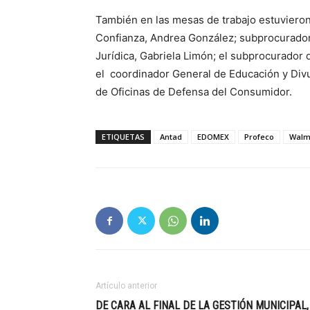
También en las mesas de trabajo estuvieron
Confianza, Andrea González; subprocurador
Jurídica, Gabriela Limón; el subprocurador
el coordinador General de Educación y Divul
de Oficinas de Defensa del Consumidor.
ETIQUETAS
Antad
EDOMEX
Profeco
Walm
Artículo anterior
DE CARA AL FINAL DE LA GESTIÓN MUNICIPAL,