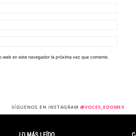
tio web en este navegador la próxima vez que comente.
SÍGUENOS EN INSTAGRAM
@VOCES_EDOMEX
LO MÁS LEÍDO
C