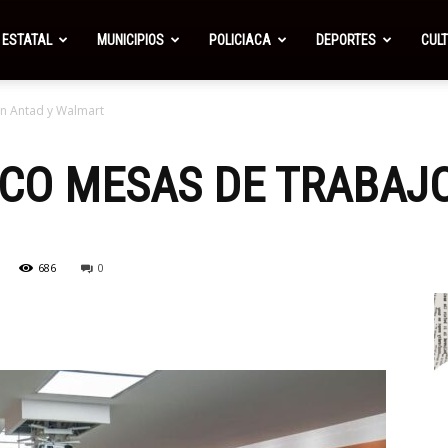
ESTATAL
MUNICIPIOS
POLICIACA
DEPORTES
CUL
on Antad y Walmart
CO MESAS DE TRABAJ
686
0