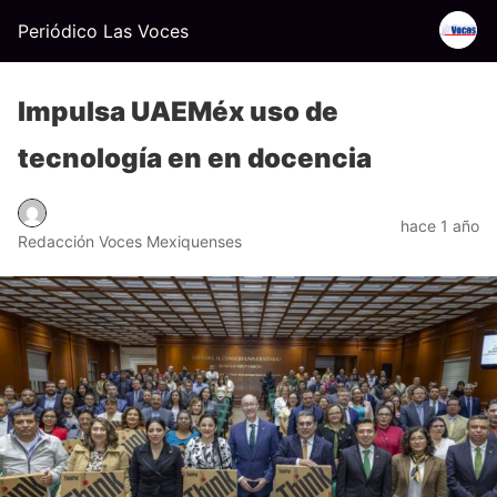
Periódico Las Voces
Impulsa UAEMéx uso de
tecnología en en docencia
hace 1 año
Redacción Voces Mexiquenses