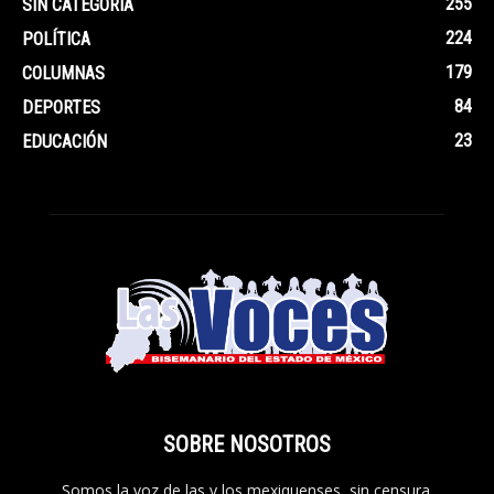
255
SIN CATEGORÍA
224
POLÍTICA
179
COLUMNAS
84
DEPORTES
23
EDUCACIÓN
SOBRE NOSOTROS
Somos la voz de las y los mexiquenses, sin censura.