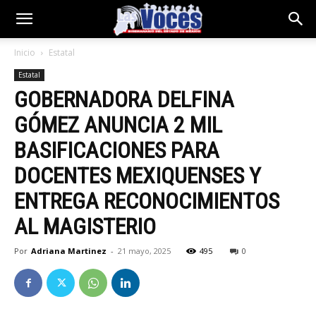
Inicio
Estatal
Estatal
GOBERNADORA DELFINA
GÓMEZ ANUNCIA 2 MIL
BASIFICACIONES PARA
DOCENTES MEXIQUENSES Y
ENTREGA RECONOCIMIENTOS
AL MAGISTERIO
Por
Adriana Martinez
-
21 mayo, 2025
495
0