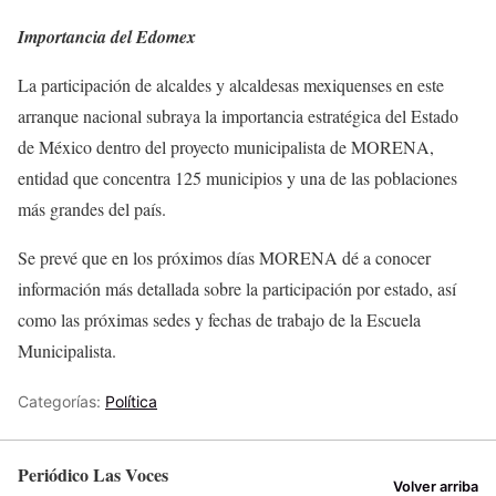
Importancia del Edomex
La participación de alcaldes y alcaldesas mexiquenses en este
arranque nacional subraya la importancia estratégica del Estado
de México dentro del proyecto municipalista de MORENA,
entidad que concentra 125 municipios y una de las poblaciones
más grandes del país.
Se prevé que en los próximos días MORENA dé a conocer
información más detallada sobre la participación por estado, así
como las próximas sedes y fechas de trabajo de la Escuela
Municipalista.
Categorías:
Política
Periódico Las Voces
Volver arriba