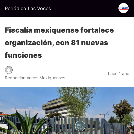
Periódico Las Voces
Fiscalía mexiquense fortalece
organización, con 81 nuevas
funciones
hace 1 año
Redacción Voces Mexiquenses