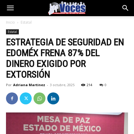
Inicio
Estatal
Estatal
ESTRATEGIA DE SEGURIDAD EN
EDOMÉX FRENA 87% DEL
DINERO EXIGIDO POR
EXTORSIÓN
Por
Adriana Martinez
-
3 octubre, 2025
214
0