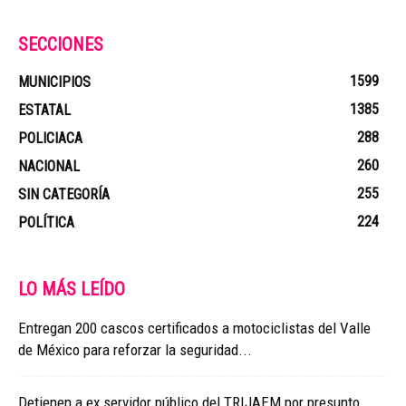
SECCIONES
1599
MUNICIPIOS
1385
ESTATAL
288
POLICIACA
260
NACIONAL
255
SIN CATEGORÍA
224
POLÍTICA
LO MÁS LEÍDO
Entregan 200 cascos certificados a motociclistas del Valle
de México para reforzar la seguridad...
Detienen a ex servidor público del TRIJAEM por presunto