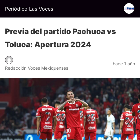
Periódico Las Voces
Previa del partido Pachuca vs
Toluca: Apertura 2024
hace 1 año
Redacción Voces Mexiquenses