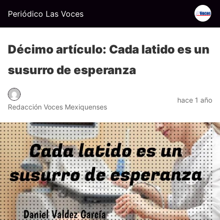
Periódico Las Voces
Décimo artículo: Cada latido es un
susurro de esperanza
hace 1 año
Redacción Voces Mexiquenses