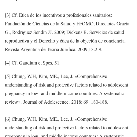
[3] Cf. Etica de los incentivos a profesionales sanitarios:
Fundación de Ciencias de la Salud y FFOMC; Directotes Gracia
G., Rodríguez Sendin JJ. 2009; Dickens B. Servicios de salud
reproductiva y el Derecho y ética de la objeción de conciencia.
Revista Argentina de Teoría Jurídica. 2009;13:2-9.
[4] Cf. Gaudium et Spes, 51.
[5] Chung, W.H, Kim, ME., Lee, J. «Comprehensive
understanding of risk and protective factors related to adolescent
pregnancy in low- and middle-income countries: A systematic
review». Journal of Adolescence. 2018; 69: 180-188.
[6] Chung, W.H, Kim, ME., Lee, J. «Comprehensive
understanding of risk and protective factors related to adolescent
pregnancy in low- and middle-income countries: A systematic