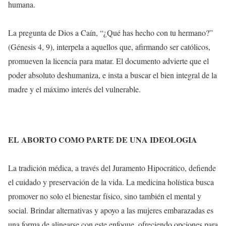
humana.
La pregunta de Dios a Caín, “¿Qué has hecho con tu hermano?”
(Génesis 4, 9), interpela a aquellos que, afirmando ser católicos,
promueven la licencia para matar. El documento advierte que el
poder absoluto deshumaniza, e insta a buscar el bien integral de la
madre y el máximo interés del vulnerable.
EL ABORTO COMO PARTE DE UNA IDEOLOGIA
La tradición médica, a través del Juramento Hipocrático, defiende
el cuidado y preservación de la vida. La medicina holística busca
promover no solo el bienestar físico, sino también el mental y
social. Brindar alternativas y apoyo a las mujeres embarazadas es
una forma de alinearse con este enfoque, ofreciendo opciones para