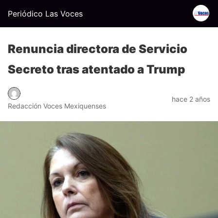
Periódico Las Voces
Renuncia directora de Servicio
Secreto tras atentado a Trump
hace 2 años
Redacción Voces Mexiquenses