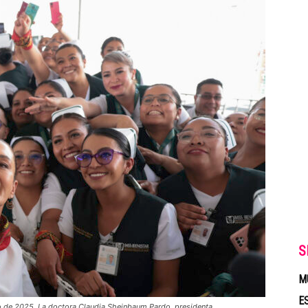
S
M
E
 de 2025. La doctora Claudia Sheinbaum Pardo, presidenta