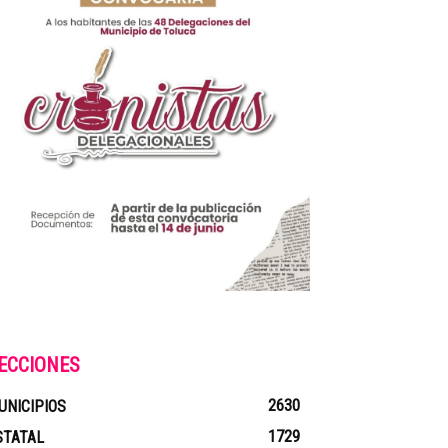
ECCIONES
2630
UNICIPIOS
1729
STATAL