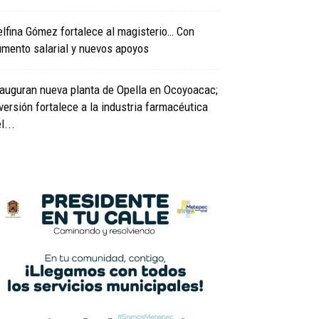
lfina Gómez fortalece al magisterio… Con
mento salarial y nuevos apoyos
auguran nueva planta de Opella en Ocoyoacac;
versión fortalece a la industria farmacéutica
l...