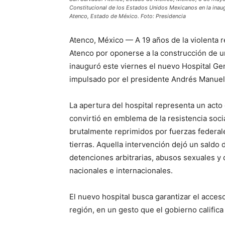
Constitucional de los Estados Unidos Mexicanos en la inau
Atenco, Estado de México. Foto: Presidencia
Atenco, México — A 19 años de la violenta 
Atenco por oponerse a la construcción de u
inauguró este viernes el nuevo Hospital Gen
impulsado por el presidente Andrés Manuel
La apertura del hospital representa un acto
convirtió en emblema de la resistencia soc
brutalmente reprimidos por fuerzas federal
tierras. Aquella intervención dejó un sald
detenciones arbitrarias, abusos sexuales 
nacionales e internacionales.
El nuevo hospital busca garantizar el acceso
región, en un gesto que el gobierno califica 