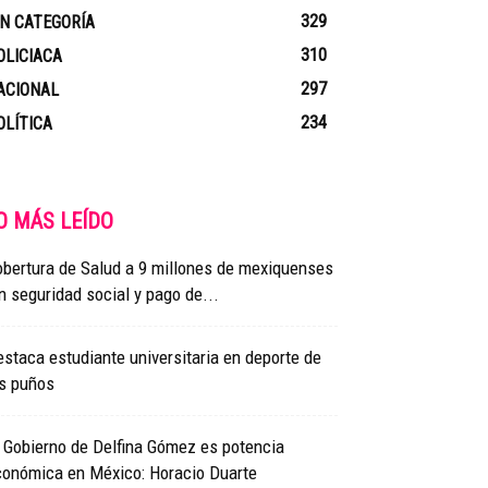
329
IN CATEGORÍA
310
OLICIACA
297
ACIONAL
234
OLÍTICA
O MÁS LEÍDO
bertura de Salud a 9 millones de mexiquenses
n seguridad social y pago de...
staca estudiante universitaria en deporte de
os puños
 Gobierno de Delfina Gómez es potencia
conómica en México: Horacio Duarte