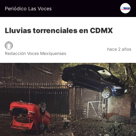
Periódico Las Voces
Lluvias torrenciales en CDMX
hace 2 años
Redacción Voces Mexiquenses