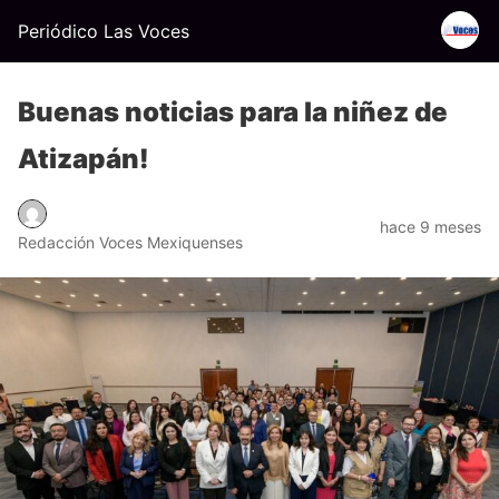
Periódico Las Voces
Buenas noticias para la niñez de
Atizapán!
hace 9 meses
Redacción Voces Mexiquenses