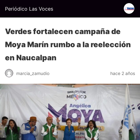
Periódico Las Voces
Verdes fortalecen campaña de
Moya Marín rumbo a la reelección
en Naucalpan
marcia_zamudio
hace 2 años