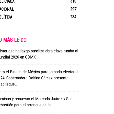
310
OLICIACA
297
ACIONAL
234
OLÍTICA
O MÁS LEÍDO
sterioso hallazgo paraliza obra clave rumbo al
undial 2026 en CDMX
sto el Estado de México para jornada electoral
024: Gobernadora Delfina Gómez presenta
spliegue...
uminan y renuevan el Mercado Juárez y San
bastián para el arranque de la...