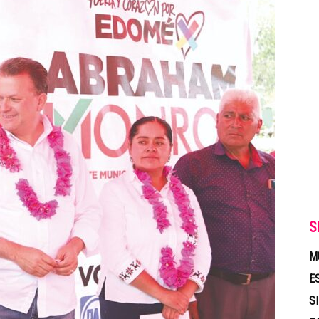
S
M
E
S