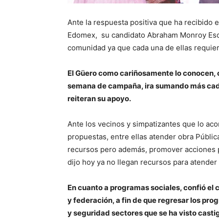
Ante la respuesta positiva que ha recibido 
Edomex, su candidato Abraham Monroy Esqu
comunidad ya que cada una de ellas requie
El Güero como cariñosamente lo conocen, co
semana de campaña, ira sumando más cada d
reiteran su apoyo.
Ante los vecinos y simpatizantes que lo a
propuestas, entre ellas atender obra Públic
recursos pero además, promover acciones p
dijo hoy ya no llegan recursos para atender
En cuanto a programas sociales, confió el 
y federación, a fin de que regresar los pr
y seguridad sectores que se ha visto castig