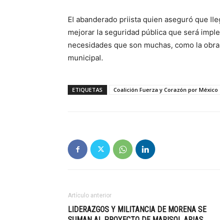
El abanderado priista quien aseguró que lle
mejorar la seguridad pública que será impl
necesidades que son muchas, como la obra 
municipal.
ETIQUETAS
Coalición Fuerza y Corazón por México
Artículo anterior
LIDERAZGOS Y MILITANCIA DE MORENA SE
SUMAN AL PROYECTO DE MARISOL ARIAS