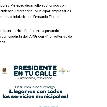
mpulsa Metepec desarrollo económico con
rtificado Empresarial Municipal: empresarios
spaldan iniciativa de Fernando Flores
apturan en Nicolás Romero a presunto
rcomenudista del CJNG con 41 envoltorios de
roga