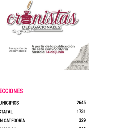
ECCIONES
2645
UNICIPIOS
1731
STATAL
329
IN CATEGORÍA