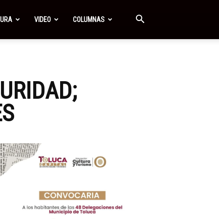
TURA
VIDEO
COLUMNAS
URIDAD;
ES