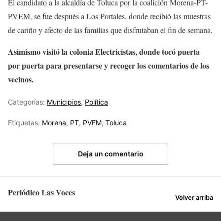
El candidato a la alcaldía de Toluca por la coalición Morena-PT-
PVEM, se fue después a Los Portales, donde recibió las muestras
de cariño y afecto de las familias que disfrutaban el fin de semana.
Asimismo visitó la colonia Electricistas, donde tocó puerta
por puerta para presentarse y recoger los comentarios de los
vecinos.
Categorías:
Municipios
,
Política
Etiquetas:
Morena
,
PT
,
PVEM
,
Toluca
Deja un comentario
Periódico Las Voces
Volver arriba