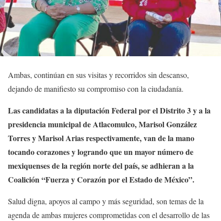
Ambas, continúan en sus visitas y recorridos sin descanso,
dejando de manifiesto su compromiso con la ciudadanía.
Las candidatas a la diputación Federal por el Distrito 3 y a la
presidencia municipal de Atlacomulco, Marisol González
Torres y Marisol Arias respectivamente, van de la mano
tocando corazones y logrando que un mayor número de
mexiquenses de la región norte del país, se adhieran a la
Coalición “Fuerza y Corazón por el Estado de México”.
Salud digna, apoyos al campo y más seguridad, son temas de la
agenda de ambas mujeres comprometidas con el desarrollo de las