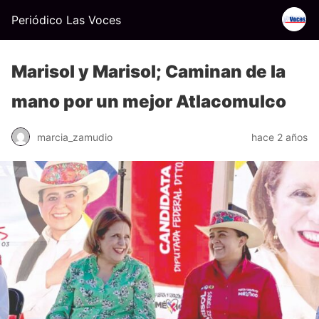
Periódico Las Voces
Marisol y Marisol; Caminan de la
mano por un mejor Atlacomulco
marcia_zamudio
hace 2 años