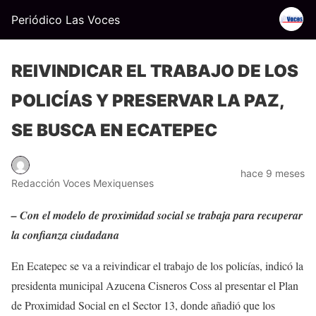
Periódico Las Voces
REIVINDICAR EL TRABAJO DE LOS
POLICÍAS Y PRESERVAR LA PAZ,
SE BUSCA EN ECATEPEC
hace 9 meses
Redacción Voces Mexiquenses
– Con el modelo de proximidad social se trabaja para recuperar
la confianza ciudadana
En Ecatepec se va a reivindicar el trabajo de los policías, indicó la
presidenta municipal Azucena Cisneros Coss al presentar el Plan
de Proximidad Social en el Sector 13, donde añadió que los