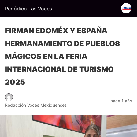
Periódico Las Voces
FIRMAN EDOMÉX Y ESPAÑA
HERMANAMIENTO DE PUEBLOS
MÁGICOS EN LA FERIA
INTERNACIONAL DE TURISMO
2025
hace 1 año
Redacción Voces Mexiquenses