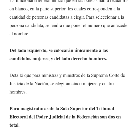
La funcionaria federal indicó que en las boletas habrá recuadros
en blanco, en la parte superior, los cuales corresponden a la
cantidad de personas candidatas a elegir. Para seleccionar a la
persona candidata, se tendrá que poner el número que antecede
al nombre.
Del lado izquierdo, se colocarán únicamente a las
candidatas mujeres, y del lado derecho hombres.
Detalló que para ministras y ministros de la Suprema Corte de
Justicia de la Nación, se elegirán cinco mujeres y cuatro
hombres.
Para magistraturas de la Sala Superior del Tribunal
Electoral del Poder Judicial de la Federación son dos en
total.